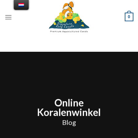
Doorgaan
naar
0
artikel
Online
Koralenwinkel
Blog