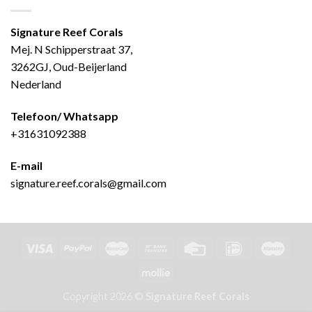
Signature Reef Corals
Mej. N Schipperstraat 37,
3262GJ, Oud-Beijerland
Nederland
Telefoon/ Whatsapp
+31631092388
E-mail
signature.reef.corals@gmail.com
Copyright 2026 ©
Signature Reef Corals