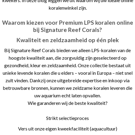
kwekers. In deze blog leggen we uit waarom wij uw ideale online
koralenwinkel zijn.
Waarom kiezen voor Premium LPS koralen online
bij Signature Reef Corals?
Kwaliteit en zeldzaamheid op één plek
Bij Signature Reef Corals bieden we alleen LPS-koralen van de
hoogste kwaliteit aan, die zorgvuldig zijn geselecteerd op
gezondheid, kleur en zeldzaamheid. Onze collectie bestaat uit
unieke levende koralen die u elders – vooral in Europa – niet snel
zult vinden. Dankzij onze uitgebreide expertise en inkoop via
betrouwbare bronnen, kunnen we zeldzame koralen leveren die
uw aquarium echt laten opvallen.
Wie garanderen wij de beste kwaliteit?
Strikt selectieproces
Vers uit onze eigen kweekfaciliteit (aquacultuur)