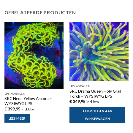
GERELATEERDE PRODUCTEN
Uitverkocht
LPS KORALEN
SRC Drama Queen Holy Grail
LPS KORALEN
Torch – WYSIWYG LPS
SRC Neon Yellow Ancora –
€
349,95
incl. btw
WYSIWYG LPS
€
399,95
incl. btw
TOEVOEGEN AAN
LEES MEER
WINKELWAGEN