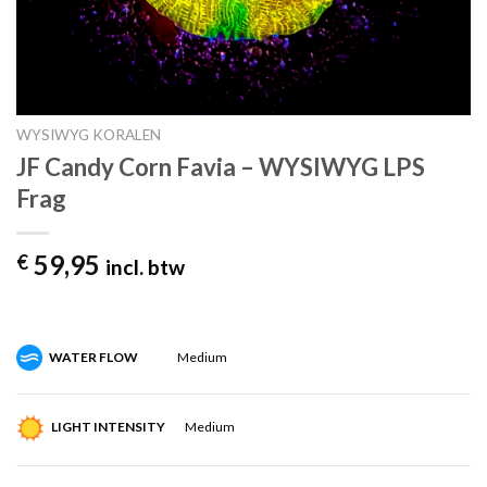
WYSIWYG KORALEN
JF Candy Corn Favia – WYSIWYG LPS
Frag
59,95
€
incl. btw
WATER FLOW
Medium
LIGHT INTENSITY
Medium