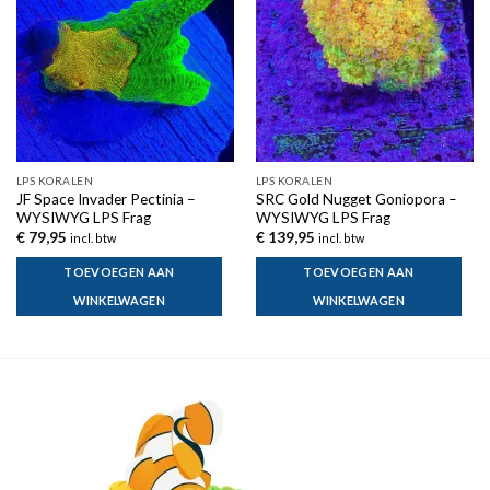
LPS KORALEN
LPS KORALEN
JF Space Invader Pectinia –
SRC Gold Nugget Goniopora –
WYSIWYG LPS Frag
WYSIWYG LPS Frag
€
79,95
€
139,95
incl. btw
incl. btw
TOEVOEGEN AAN
TOEVOEGEN AAN
WINKELWAGEN
WINKELWAGEN