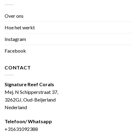
Over ons
Hoe het werkt
Instagram
Facebook
CONTACT
Signature Reef Corals
Mej. N Schipperstraat 37,
3262GJ, Oud-Beijerland
Nederland
Telefoon/ Whatsapp
+31631092388