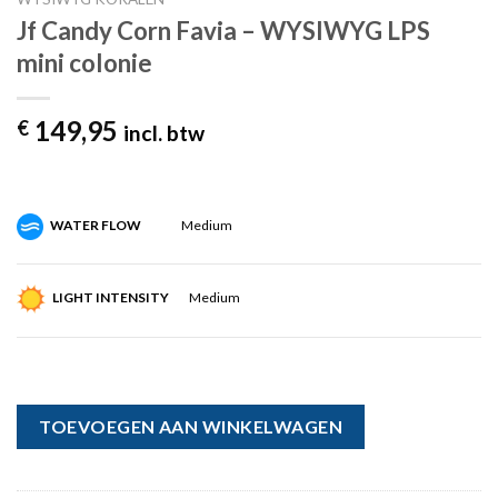
Jf Candy Corn Favia – WYSIWYG LPS
mini colonie
149,95
€
incl. btw
WATER FLOW
Medium
LIGHT INTENSITY
Medium
TOEVOEGEN AAN WINKELWAGEN