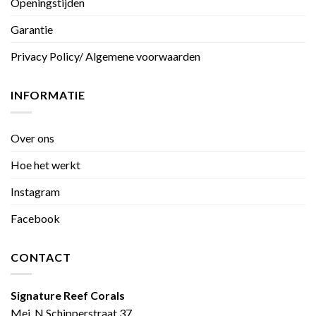
Openingstijden
Garantie
Privacy Policy/ Algemene voorwaarden
INFORMATIE
Over ons
Hoe het werkt
Instagram
Facebook
CONTACT
Signature Reef Corals
Mej. N Schipperstraat 37,