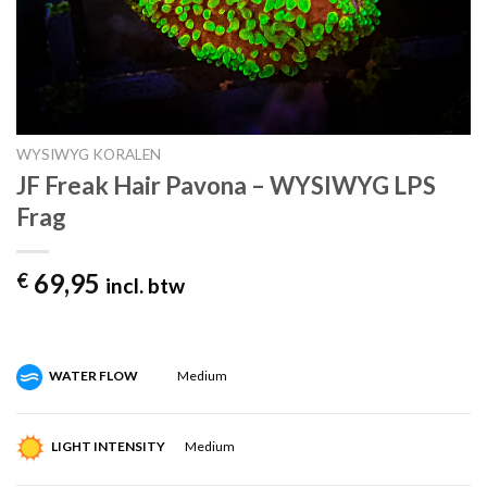
WYSIWYG KORALEN
JF Freak Hair Pavona – WYSIWYG LPS
Frag
69,95
€
incl. btw
WATER FLOW
Medium
LIGHT INTENSITY
Medium