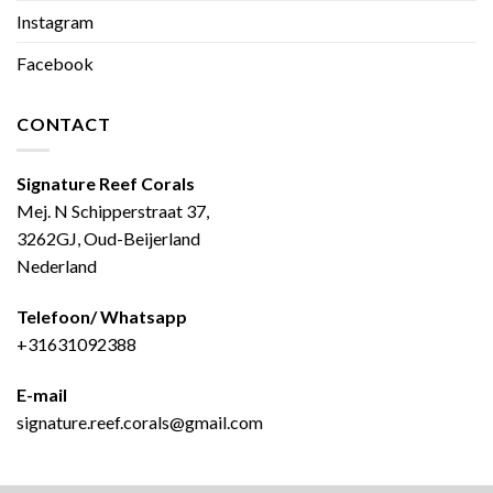
Instagram
Facebook
CONTACT
Signature Reef Corals
Mej. N Schipperstraat 37,
3262GJ, Oud-Beijerland
Nederland
Telefoon/ Whatsapp
+31631092388
E-mail
signature.reef.corals@gmail.com