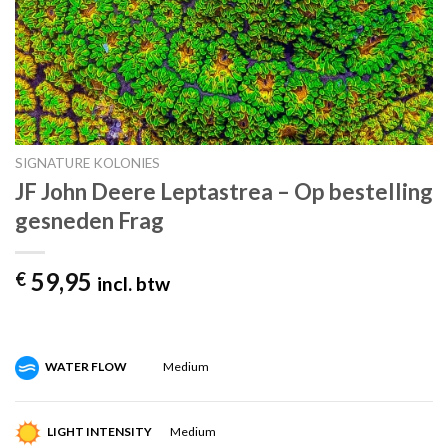
SIGNATURE KOLONIES
JF John Deere Leptastrea – Op bestelling
gesneden Frag
59,95
€
incl. btw
WATER FLOW
Medium
LIGHT INTENSITY
Medium