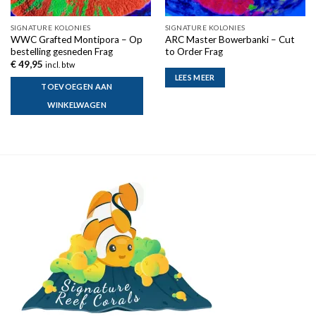
SIGNATURE KOLONIES
SIGNATURE KOLONIES
WWC Grafted Montipora – Op
ARC Master Bowerbanki – Cut
bestelling gesneden Frag
to Order Frag
€
49,95
incl. btw
LEES MEER
TOEVOEGEN AAN
WINKELWAGEN