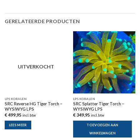
GERELATEERDE PRODUCTEN
UITVERKOCHT
LPS KORALEN
LPS KORALEN
SRC Reverse HG Tiger Torch –
SRC Splatter Tiger Torch –
WYSIWYG LPS
WYSIWYG LPS
€
499,95
€
349,95
incl. btw
incl. btw
LEES MEER
TOEVOEGEN AAN
WINKELWAGEN