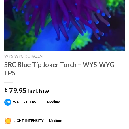
WYSIWYG KORALEN
SRC Blue Tip Joker Torch – WYSIWYG
LPS
79,95
€
incl. btw
WATER FLOW
Medium
LIGHT INTENSITY
Medium