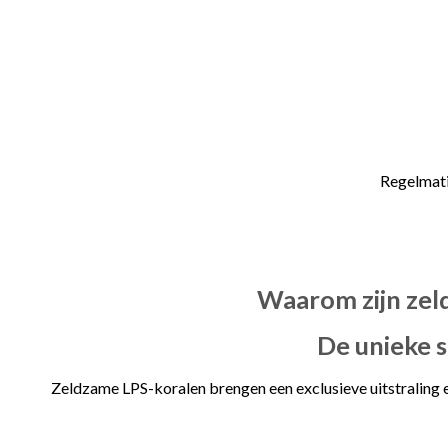
Regelmati
Waarom zijn zel
De unieke 
Zeldzame LPS-koralen brengen een exclusieve uitstraling 