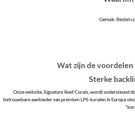
Gemak: Bestel com
Wat zijn de voordelen 
Sterke backl
Onze website,
Signature Reef Corals
, wordt ondersteund do
betrouwbare aanbieder van premium LPS-koralen in Europa vind
“kor