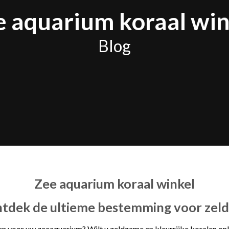
e aquarium koraal win
Blog
Zee aquarium koraal winkel
ntdek de ultieme bestemming voor zeld
 voor uw zeeaquarium? Wilt u zeldzame en kleurrijke koralen onli