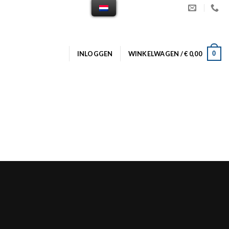
0
INLOGGEN
WINKELWAGEN /
€
0,00