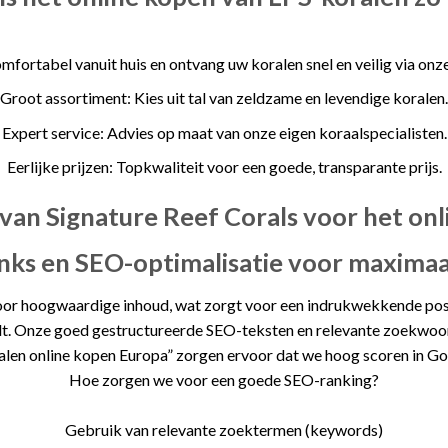
fortabel vanuit huis en ontvang uw koralen snel en veilig via onze
Groot assortiment: Kies uit tal van zeldzame en levendige koralen.
Expert service: Advies op maat van onze eigen koraalspecialisten.
Eerlijke prijzen: Topkwaliteit voor een goede, transparante prijs.
van Signature Reef Corals voor het on
inks en SEO-optimalisatie voor maxima
or hoogwaardige inhoud, wat zorgt voor een indrukwekkende posit
t. Onze goed gestructureerde SEO-teksten en relevante zoekwoord
alen online kopen Europa” zorgen ervoor dat we hoog scoren in Go
Hoe zorgen we voor een goede SEO-ranking?
Gebruik van relevante zoektermen (keywords)