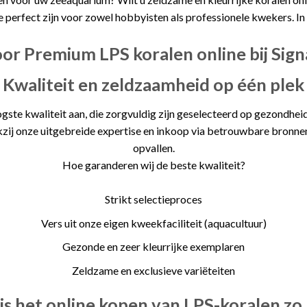
perfect zijn voor zowel hobbyisten als professionele kwekers. In 
r Premium LPS koralen online bij Sign
Kwaliteit en zeldzaamheid op één plek
gste kwaliteit aan, die zorgvuldig zijn geselecteerd op gezondheid
Dankzij onze uitgebreide expertise en inkoop via betrouwbare bron
opvallen.
Hoe garanderen wij de beste kwaliteit?
Strikt selectieproces
Vers uit onze eigen kweekfaciliteit (aquacultuur)
Gezonde en zeer kleurrijke exemplaren
Zeldzame en exclusieve variëteiten
s het online kopen van LPS-koralen zo 