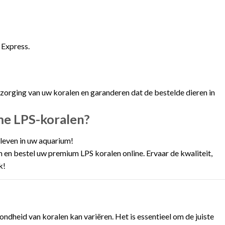
 Express.
rzorging van uw koralen en garanderen dat de bestelde dieren in
me LPS-koralen?
leven in uw aquarium!
en bestel uw premium LPS koralen online. Ervaar de kwaliteit,
k!
ndheid van koralen kan variëren. Het is essentieel om de juiste