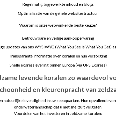
Regelmatig bijgewerkte inhoud en blogs
Optimalisatie van de gehele websitestructuur
Waarom is onze webwinkel de beste keuze?
Betrouwbare en veilige aankoopervaring
ge updates van ons WYSIWYG (What You See Is What You Get) a
Transparante informatie over koralen en hun verzorging
Snelle expresslevering binnen Europa (via UPS Express)
dzame levende koralen zo waardevol v
schoonheid en kleurenpracht van zeldz
en natuurlijke levendigheid in uw zeeaquarium. Hun opvallende v
onderwaterlandschap dat u niet snel zult vergeten.
Voordelen van het investeren in zeldzame koralen: