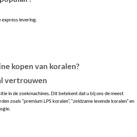
 express levering.
line kopen van koralen?
al vertrouwen
ie in de zoekmachines. Dit betekent dat u bij ons de meest
en zoals “premium LPS koralen”, “zeldzame levende koralen” en
ogle.