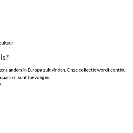
cultuur
ls?
ens anders in Europa zult vinden. Onze collectie wordt continu
faquarium kunt toevoegen.
?