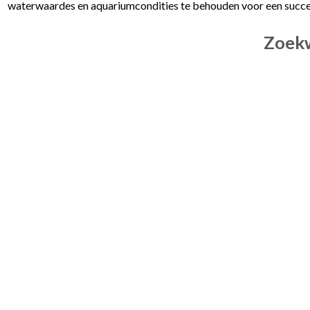
waterwaardes en aquariumcondities te behouden voor een succesv
Zoekw