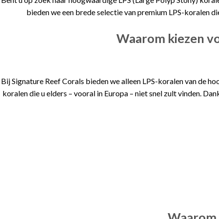
bieden we een brede selectie van premium LPS-koralen die 
Waarom kiezen voo
Bij Signature Reef Corals bieden we alleen LPS-koralen van de hoo
koralen die u elders – vooral in Europa – niet snel zult vinden. 
Waarom i