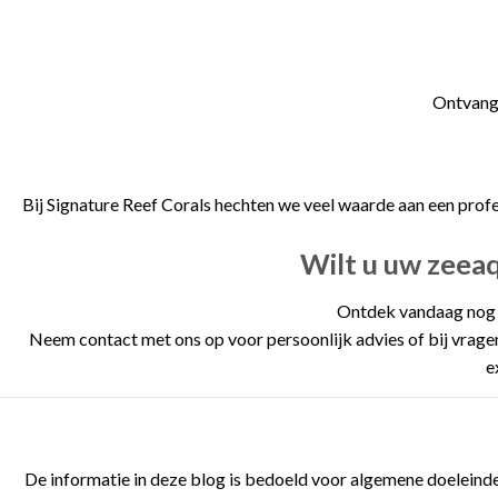
Ontvang 
Bij Signature Reef Corals hechten we veel waarde aan een profe
Wilt u uw zeea
Ontdek vandaag nog d
Neem contact met ons op voor persoonlijk advies of bij vrage
e
De informatie in deze blog is bedoeld voor algemene doeleinden