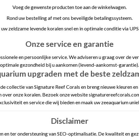
Voeg de gewenste producten toe aan de winkelwagen.
Rond uw bestelling af met ons beveiligde betalingssysteem.
uw zeldzame levende koralen snel en in optimale conditie via UPS
Onze service en garantie
ssionele en persoonlijke service. We adviseren u graag over de ve
optimale gezondheid bij u aankomen (levend-aankomst-garantie).
quarium upgraden met de beste zeldza
e collectie van Signature Reef Corals en breng nieuwe kleuren en 
n over onze koralen. Bezoek onze website signaturereefcorals.com 
xclusiviteit en service die wij bieden en maak uw zeeaquarium unie
Disclaimer
 en ter ondersteuning van SEO-optimalisatie. De kwaliteit en gezo